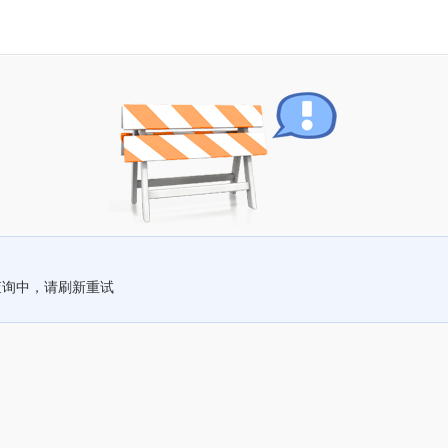
查询中，请刷新重试