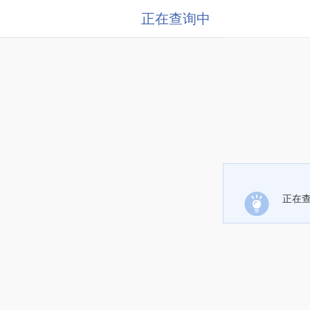
正在查询中
正在