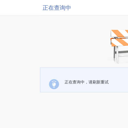
正在查询中
正在查询中，请刷新重试